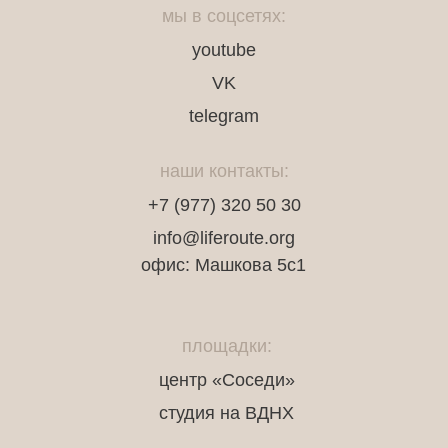
мы в соцсетях:
youtube
VK
telegram
наши контакты:
+7 (977) 320 50 30
info@liferoute.org
офис: Машкова 5с1
площадки:
центр «Соседи»
студия на ВДНХ