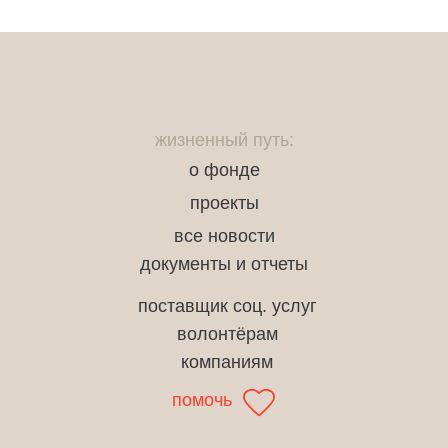
жизненный путь:
о фонде
проекты
все новости
документы и отчеты
поставщик соц. услуг
волонтёрам
компаниям
помочь