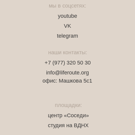
мы в соцсетях:
youtube
VK
telegram
наши контакты:
+7 (977) 320 50 30
info@liferoute.org
офис: Машкова 5с1
площадки:
центр «Соседи»
студия на ВДНХ