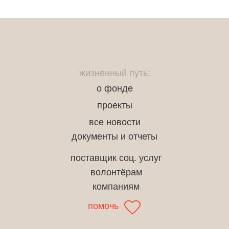
жизненный путь:
о фонде
проекты
все новости
документы и отчеты
поставщик соц. услуг
волонтёрам
компаниям
помочь