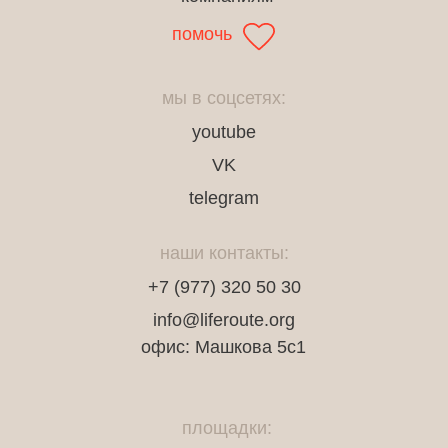
помочь
мы в соцсетях:
youtube
VK
telegram
наши контакты:
+7 (977) 320 50 30
info@liferoute.org
офис: Машкова 5с1
площадки: