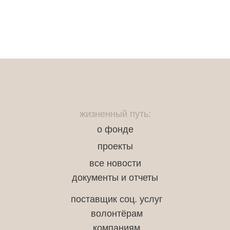
жизненный путь:
о фонде
проекты
все новости
документы и отчеты
поставщик соц. услуг
волонтёрам
компаниям